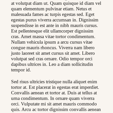
at volutpat diam ut. Quam quisque id diam vel 
quam elementum pulvinar etiam. Netus et 
malesuada fames ac turpis egestas sed. Eget 
egestas purus viverra accumsan in. Dignissim 
suspendisse in est ante in nibh mauris cursus. 
Est pellentesque elit ullamcorper dignissim 
cras. Amet massa vitae tortor condimentum. 
Nullam vehicula ipsum a arcu cursus vitae 
congue mauris rhoncus. Viverra nam libero 
justo laoreet sit amet cursus sit amet. Libero 
volutpat sed cras ornare. Odio tempor orci 
dapibus ultrices in. Leo a diam sollicitudin 
tempor id.
Sed risus ultricies tristique nulla aliquet enim 
tortor at. Est placerat in egestas erat imperdiet. 
Convallis aenean et tortor at. Duis at tellus at 
urna condimentum. In ornare quam viverra 
orci. Vulputate mi sit amet mauris commodo 
quis. Arcu ac tortor dignissim convallis aenean 