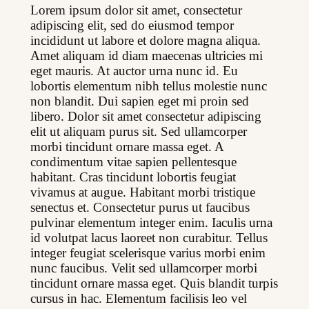
Lorem ipsum dolor sit amet, consectetur 
adipiscing elit, sed do eiusmod tempor 
incididunt ut labore et dolore magna aliqua. 
Amet aliquam id diam maecenas ultricies mi 
eget mauris. At auctor urna nunc id. Eu 
lobortis elementum nibh tellus molestie nunc 
non blandit. Dui sapien eget mi proin sed 
libero. Dolor sit amet consectetur adipiscing 
elit ut aliquam purus sit. Sed ullamcorper 
morbi tincidunt ornare massa eget. A 
condimentum vitae sapien pellentesque 
habitant. Cras tincidunt lobortis feugiat 
vivamus at augue. Habitant morbi tristique 
senectus et. Consectetur purus ut faucibus 
pulvinar elementum integer enim. Iaculis urna 
id volutpat lacus laoreet non curabitur. Tellus 
integer feugiat scelerisque varius morbi enim 
nunc faucibus. Velit sed ullamcorper morbi 
tincidunt ornare massa eget. Quis blandit turpis 
cursus in hac. Elementum facilisis leo vel 