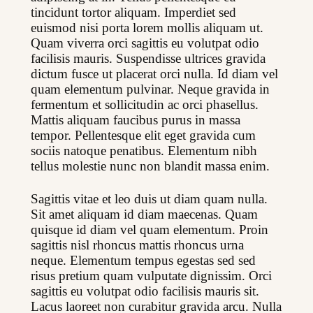
tincidunt tortor aliquam. Imperdiet sed 
euismod nisi porta lorem mollis aliquam ut. 
Quam viverra orci sagittis eu volutpat odio 
facilisis mauris. Suspendisse ultrices gravida 
dictum fusce ut placerat orci nulla. Id diam vel 
quam elementum pulvinar. Neque gravida in 
fermentum et sollicitudin ac orci phasellus. 
Mattis aliquam faucibus purus in massa 
tempor. Pellentesque elit eget gravida cum 
sociis natoque penatibus. Elementum nibh 
tellus molestie nunc non blandit massa enim.
Sagittis vitae et leo duis ut diam quam nulla. 
Sit amet aliquam id diam maecenas. Quam 
quisque id diam vel quam elementum. Proin 
sagittis nisl rhoncus mattis rhoncus urna 
neque. Elementum tempus egestas sed sed 
risus pretium quam vulputate dignissim. Orci 
sagittis eu volutpat odio facilisis mauris sit. 
Lacus laoreet non curabitur gravida arcu. Nulla 