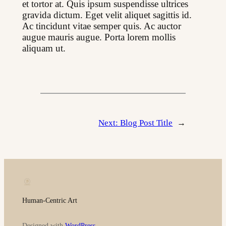
et tortor at. Quis ipsum suspendisse ultrices 
gravida dictum. Eget velit aliquet sagittis id. 
Ac tincidunt vitae semper quis. Ac auctor 
augue mauris augue. Porta lorem mollis 
aliquam ut.
Next:
Blog Post Title
→
Human-Centric Art
Designed with
WordPress