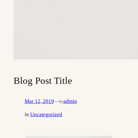
Blog Post Title
Mar 12, 2019
—
admin
by
in
Uncategorized